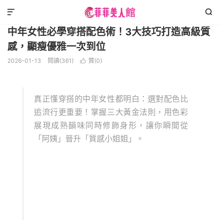
服飾搭配
正文



中年女性必學穿搭配色術！3大技巧打造高級質
感，顯瘦優雅一次到位
2026-01-13
閱讀(361)
贊(
0
)

真正懂穿搭的中年女性都明白：選對配色比
追流行更重要！掌握三大黃金法則，用色彩
展現成熟韻味同時修飾身形，讓你瞬間從
「阿姨」晉升「質感小姐姐」。