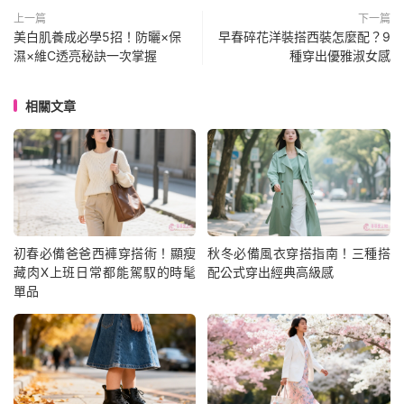
上一篇
下一篇
美白肌養成必學5招！防曬×保
早春碎花洋裝搭西裝怎麼配？9
濕×維C透亮秘訣一次掌握
種穿出優雅淑女感
相關文章
初春必備爸爸西褲穿搭術！顯瘦
秋冬必備風衣穿搭指南！三種搭
藏肉X上班日常都能駕馭的時髦
配公式穿出經典高級感
單品