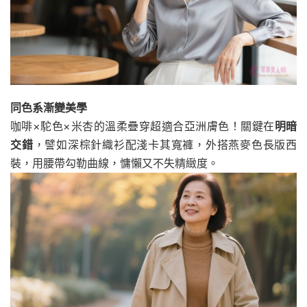
同色系漸變美學
咖啡×駝色×米杏的溫柔疊穿超適合亞洲膚色！關鍵在
明暗
交錯
，譬如深棕針織衫配淺卡其寬褲，外搭燕麥色長版西
裝，用腰帶勾勒曲線，慵懶又不失精緻度。