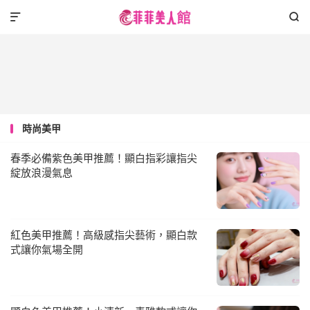


時尚美甲
春季必備紫色美甲推薦！顯白指彩讓指尖
綻放浪漫氣息
紅色美甲推薦！高級感指尖藝術，顯白款
式讓你氣場全開