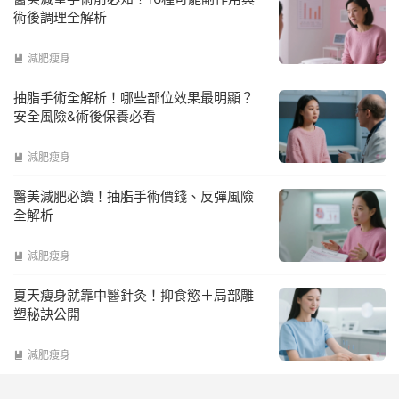
術後調理全解析
減肥瘦身

抽脂手術全解析！哪些部位效果最明顯？
安全風險&術後保養必看
減肥瘦身

醫美減肥必讀！抽脂手術價錢、反彈風險
全解析
減肥瘦身

夏天瘦身就靠中醫針灸！抑食慾＋局部雕
塑秘訣公開
減肥瘦身
