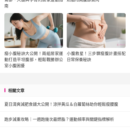
南
瘦小腹秘訣大公開！兩組居家運
小腹救星！三步驟瘦腹計畫搭配
動打造平坦腹部，輕鬆戰勝辦公
日常保養秘訣
室小腹困擾
相關文章
夏日清爽減肥食譜大公開！涼拌黃瓜＆白蘿蔔絲助你輕鬆瘦腰腹
跑步減重攻略｜一週跑幾次最燃脂？運動頻率與關鍵指標解析