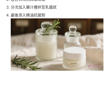
分次加入藥汁攪拌至乳霜狀
最後添入精油抗菌劑