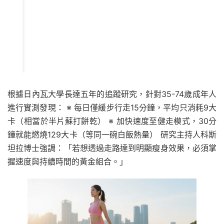
根據日內瓦大學長達五年的追蹤研究，針對35-74歲成年人
進行實測發現： ※ 每日僅緩步行走15分鐘，平均只消耗9大
卡（相當於半片蘇打餅乾） ※ 加快速度至健走模式，30分
鐘就能燃燒129大卡（等同一碗白飯熱量） 研究主持人科斯
坦拉博士強調：「若想透過走路達到明顯瘦身效果，必須掌
握速度與持續時間的黃金組合。」