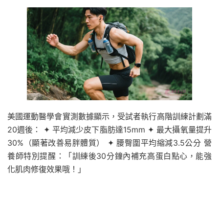
美國運動醫學會實測數據顯示，受試者執行高階訓練計劃滿
20週後： ✦ 平均減少皮下脂肪達15mm ✦ 最大攝氧量提升
30%（顯著改善易胖體質） ✦ 腰臀圍平均縮減3.5公分 營
養師特別提醒：「訓練後30分鐘內補充高蛋白點心，能強
化肌肉修復效果哦！」