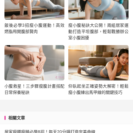
飯後必學3招瘦小腹運動！高效
瘦小腹秘訣大公開！兩組居家運
燃脂甩開腹部贅肉
動打造平坦腹部，輕鬆戰勝辦公
室小腹困擾
小腹救星！三步驟瘦腹計畫搭配
仰臥起坐正確姿勢大解密！輕鬆
日常保養秘訣
瘦小腹練出馬甲線的關鍵技巧
相關文章
居家瘦腰瘦腿必學8招！每天20分鐘打造完美曲線